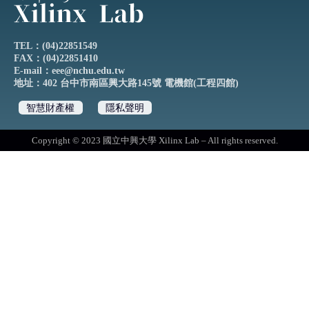
TEL：(04)22851549
FAX：(04)22851410
E-mail：eee@nchu.edu.tw
地址：402 台中市南區興大路145號 電機館(工程四館)
智慧財產權
隱私聲明
Copyright © 2023 國立中興大學 Xilinx Lab – All rights reserved.